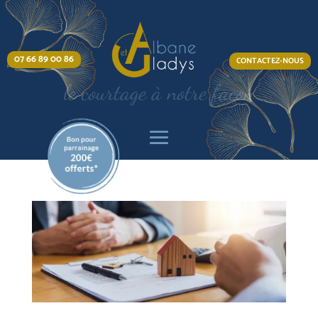
07 66 89 00 86
CONTACTEZ-NOUS
le courtage à notre façon