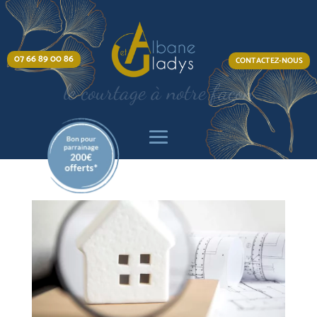
07 66 89 00 86
CONTACTEZ-NOUS
le courtage à notre façon