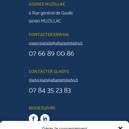
AGENCE MUZILLAC
6 Rue général de Gaulle
56190 MUZILLAC
CONTACTER ERWAN
erwan.guenole@albaneetgladys.fr
07 66 89 00 86
CONTACTER GLADYS
gladys.jouin@albaneetgladys.fr
07 84 35 23 83
NOUS SUIVRE
Gérer le consentement