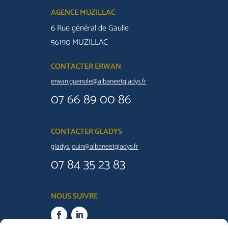
AGENCE MUZILLAC
6 Rue général de Gaulle
56190 MUZILLAC
CONTACTER ERWAN
erwan.guenole@albaneetgladys.fr
07 66 89 00 86
CONTACTER GLADYS
gladys.jouin@albaneetgladys.fr
07 84 35 23 83
NOUS SUIVRE