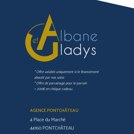
* Offre valable uniquement si le financement
aboutit par nos soins.
* Offre de parrainage pour le parrain
= 200€ en chèque cadeau.
AGENCE PONTCHÂTEAU
4 Place du Marché
44160 PONTCHÂTEAU